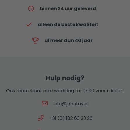
binnen 24 uur geleverd
alleen de beste kwaliteit
al meer dan 40 jaar
Hulp nodig?
Ons team staat elke werkdag tot 17:00 voor u klaar!
info@johntoy.nl
+31 (0) 182 63 23 26