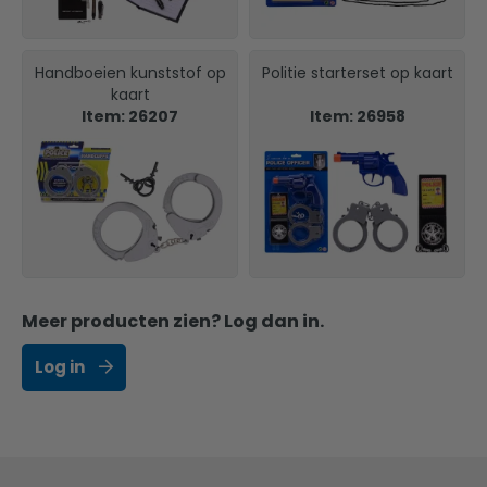
Handboeien kunststof op
Politie starterset op kaart
kaart
Item: 26207
Item: 26958
Meer producten zien? Log dan in.
Log in