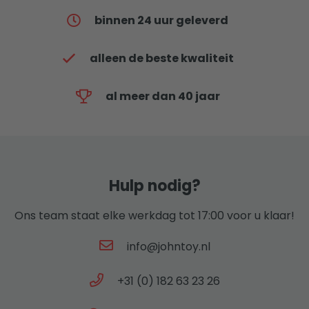
binnen 24 uur geleverd
alleen de beste kwaliteit
al meer dan 40 jaar
Hulp nodig?
Ons team staat elke werkdag tot 17:00 voor u klaar!
info@johntoy.nl
+31 (0) 182 63 23 26