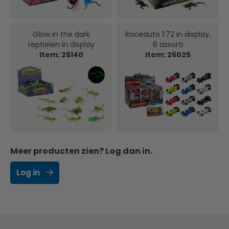
Glow in the dark
Raceauto 1:72 in display,
reptielen in display
6 assorti
Item: 26140
Item: 26025
Meer producten zien? Log dan in.
Log in