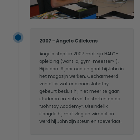
2007 - Angelo Cillekens
Angelo stopt in 2007 met zijn HALO-
opleiding (want ja, gym-meester?!).
Hij is dan 19 jaar oud en gaat bij John in
het magazijn werken. Gecharmeerd
van alles wat er binnen Johntoy
gebeurt besluit hij niet meer te gaan
studeren en zich vol te storten op de
“Johntoy Academy”. Uiteindelijk
slaagde hij met vlag en wimpel en
werd hij John zijn steun en toeverlaat.