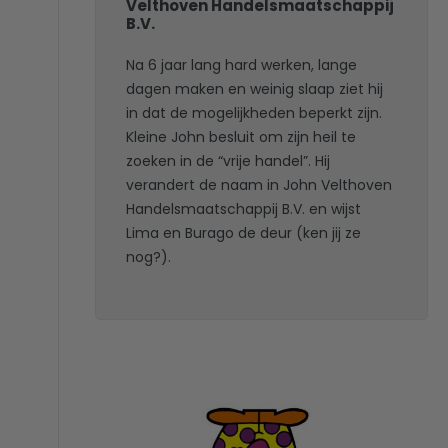
Velthoven Handelsmaatschappij
B.V.
Na 6 jaar lang hard werken, lange
dagen maken en weinig slaap ziet hij
in dat de mogelijkheden beperkt zijn.
Kleine John besluit om zijn heil te
zoeken in de “vrije handel”. Hij
verandert de naam in John Velthoven
Handelsmaatschappij B.V. en wijst
Lima en Burago de deur (ken jij ze
nog?).