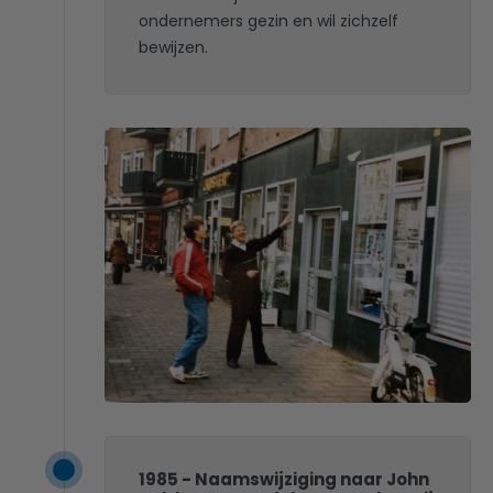
ondernemers gezin en wil zichzelf
bewijzen.
1985 - Naamswijziging naar John