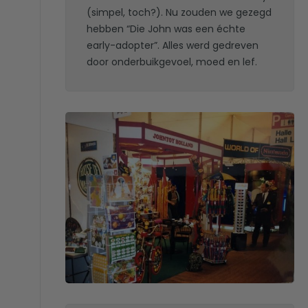
(simpel, toch?). Nu zouden we gezegd
hebben “Die John was een échte
early-adopter”. Alles werd gedreven
door onderbuikgevoel, moed en lef.