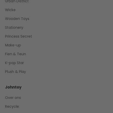
Urban District
Wicke
Wooden Toys
Stationery
Princess Secret
Make-up
Fien & Teun
K-pop Star
Plush & Play
Johntoy
Over ons
Recycle