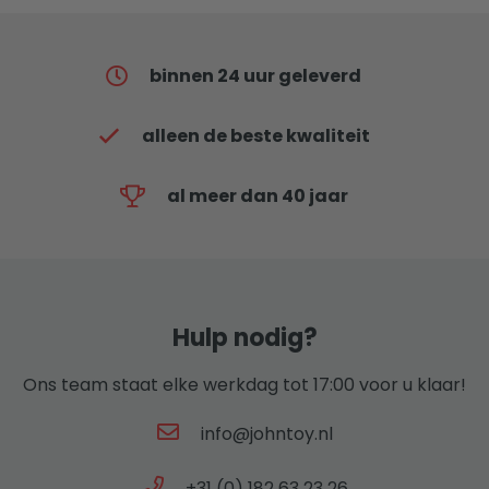
binnen 24 uur geleverd
alleen de beste kwaliteit
al meer dan 40 jaar
Hulp nodig?
Ons team staat elke werkdag tot 17:00 voor u klaar!
info@johntoy.nl
+31 (0) 182 63 23 26