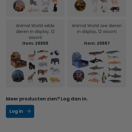
Animal World wilde
Animal World zee dieren
dieren in display, 12
in display, 12 assorti
assorti
Item: 26868
Item: 26867
Meer producten zien? Log dan in.
Log in