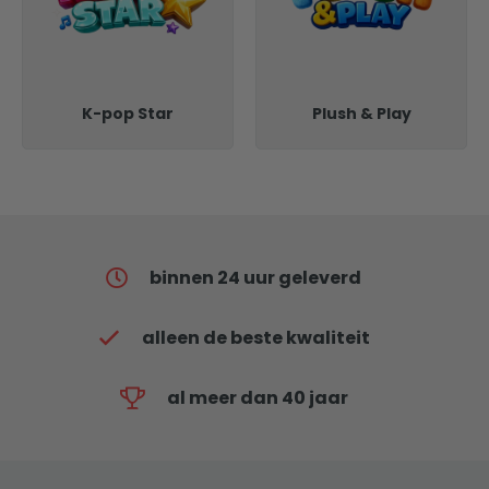
K-pop Star
Plush & Play
binnen 24 uur geleverd
alleen de beste kwaliteit
al meer dan 40 jaar