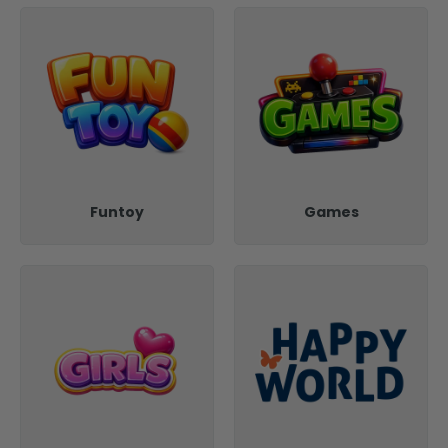
Funtoy
Games