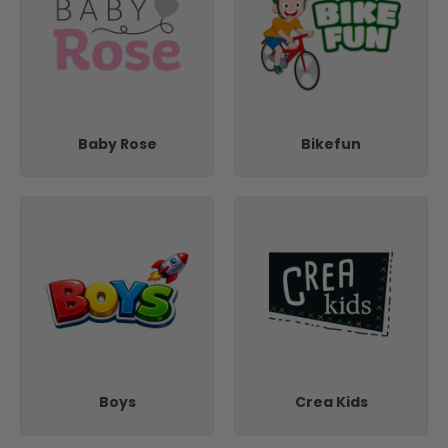
Baby Rose
Bikefun
Boys
Crea Kids