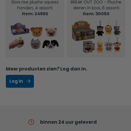
Slow rise plushe squeez
BREAK OUT ZOO - Pluche
honden, 4 assorti
dieren in kooi, 6 assorti
Item: 24650
Item: 30050
Meer producten zien? Log dan in.
Log in
binnen 24 uur geleverd