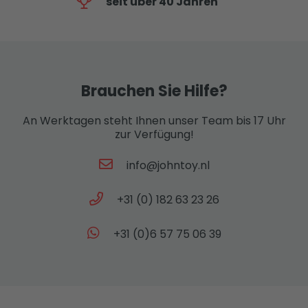
seit über 40 Jahren
Brauchen Sie Hilfe?
An Werktagen steht Ihnen unser Team bis 17 Uhr
zur Verfügung!
info@johntoy.nl
+31 (0) 182 63 23 26
+31 (0)6 57 75 06 39