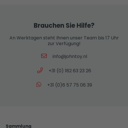
Brauchen Sie Hilfe?
An Werktagen steht Ihnen unser Team bis 17 Uhr
zur Verfügung!
info@johntoy.nl
+31 (0) 182 63 23 26
+31 (0)6 57 75 06 39
Sammlung