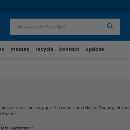
Update
on
messen
recycle
kontakt
update
ular, um sich einzuloggen. Sie haben noch keine Zugangsdaten
rhalten.
-Mail-Adresse
*