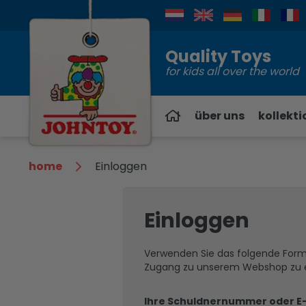
Kontakt
Quality Toys
for kids all over the world
über uns
kollekti
home
Einloggen
Einloggen
Verwenden Sie das folgende Form
Zugang zu unserem Webshop zu e
Ihre Schuldnernummer oder E