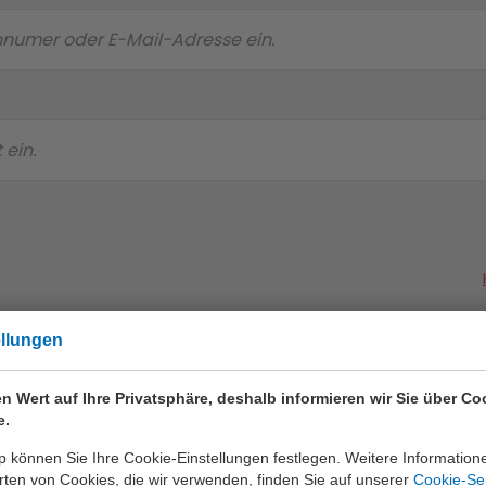
ellungen
n Wert auf Ihre Privatsphäre, deshalb informieren wir Sie über Co
e.
nur die beste Qualität
 können Sie Ihre Cookie-Einstellungen festlegen. Weitere Information
ten von Cookies, die wir verwenden, finden Sie auf unserer
Cookie-Se