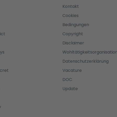
Kontakt
Cookies
Bedingungen
ict
Copyright
Disclaimer
ys
Wohltätigkeitsorganisatio
Datenschutzerklärung
cret
Vacature
DOC
n
Update
y