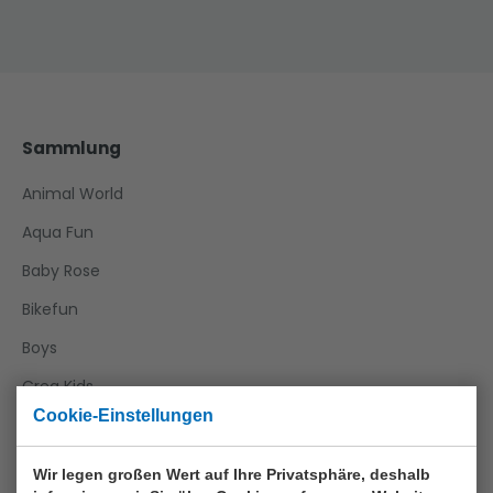
Sammlung
Animal World
Aqua Fun
Baby Rose
Bikefun
Boys
Crea Kids
Cookie-Einstellungen
Funtoy
Games
Wir legen großen Wert auf Ihre Privatsphäre, deshalb