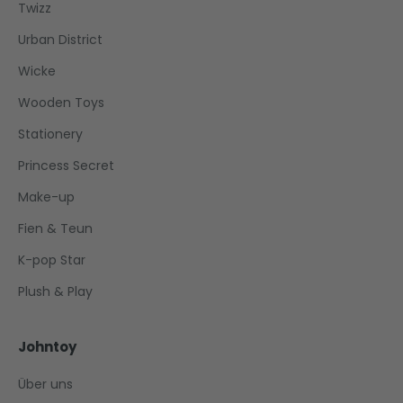
Twizz
Urban District
Wicke
Wooden Toys
Stationery
Princess Secret
Make-up
Fien & Teun
K-pop Star
Plush & Play
Johntoy
Über uns