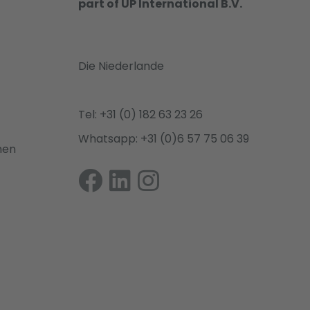
part of UP International B.V.
Die Niederlande
Tel: +31 (0) 182 63 23 26
Whatsapp: +31 (0)6 57 75 06 39
nen