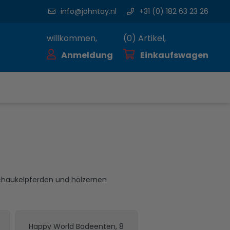
info@johntoy.nl
+31 (0) 182 63 23 26
willkommen,
(
0
) Artikel,
Anmeldung
Einkaufswagen
Schaukelpferden und hölzernen
Happy World Badeenten, 8