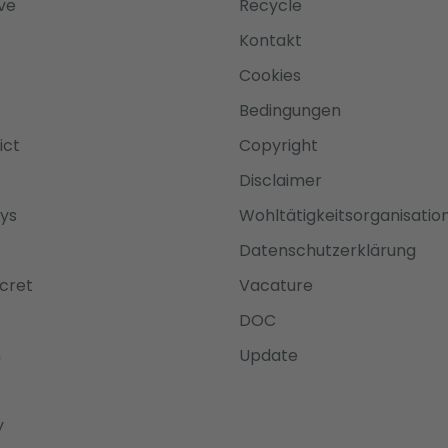
ve
Recycle
Kontakt
Cookies
Bedingungen
ict
Copyright
Disclaimer
ys
Wohltätigkeitsorganisatio
Datenschutzerklärung
cret
Vacature
DOC
n
Update
y