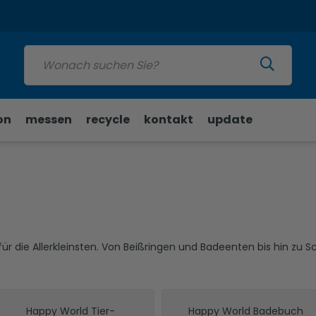
Update
on
messen
recycle
kontakt
update
r die Allerkleinsten. Von Beißringen und Badeenten bis hin zu 
Happy World Tier-
Happy World Badebuch