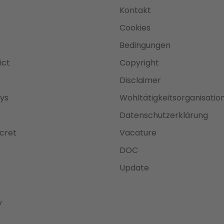
Kontakt
Cookies
Bedingungen
ict
Copyright
Disclaimer
ys
Wohltätigkeitsorganisatio
Datenschutzerklärung
cret
Vacature
DOC
n
Update
y