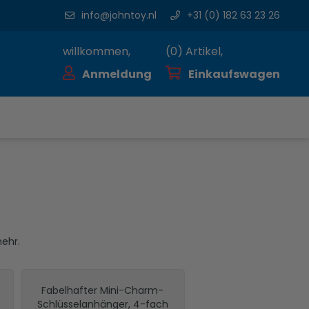
info@johntoy.nl
+31 (0) 182 63 23 26
willkommen,
(
0
) Artikel,
Anmeldung
Einkaufswagen
mehr.
Fabelhafter Mini-Charm-
Schlüsselanhänger, 4-fach