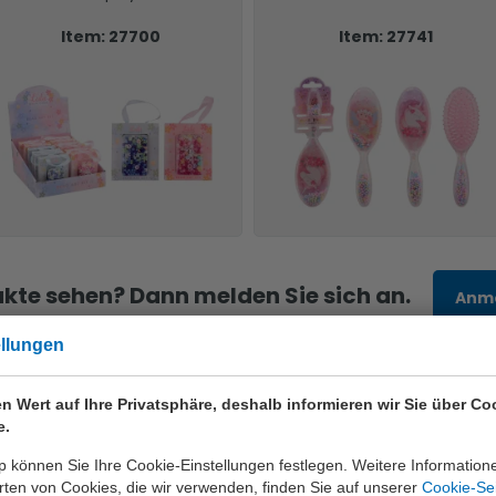
Item: 27700
Item: 27741
kte sehen? Dann melden Sie sich an.
Anm
ellungen
n Wert auf Ihre Privatsphäre, deshalb informieren wir Sie über Co
e.
nur die beste Qualität
 können Sie Ihre Cookie-Einstellungen festlegen. Weitere Information
ten von Cookies, die wir verwenden, finden Sie auf unserer
Cookie-Se