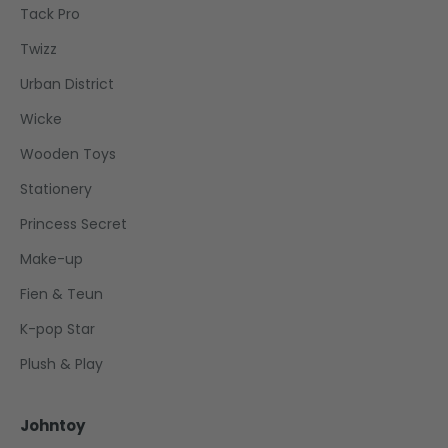
Tack Pro
Twizz
Urban District
Wicke
Wooden Toys
Stationery
Princess Secret
Make-up
Fien & Teun
K-pop Star
Plush & Play
Johntoy