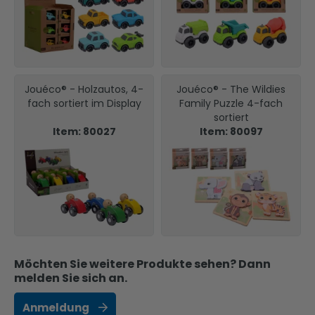
Jouéco® - Holzautos, 4-
Jouéco® - The Wildies
fach sortiert im Display
Family Puzzle 4-fach
sortiert
Item: 80027
Item: 80097
Möchten Sie weitere Produkte sehen? Dann
melden Sie sich an.
Anmeldung