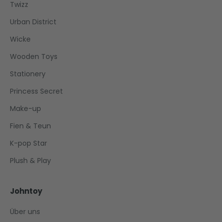
Twizz
Urban District
Wicke
Wooden Toys
Stationery
Princess Secret
Make-up
Fien & Teun
K-pop Star
Plush & Play
Johntoy
Über uns