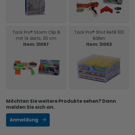
Tack Pro® Storm Clip III
Tack Pro® Shot Refill 100
mit 14 darts, 30 cm
Bällen
Item: 31057
Item: 31053
Möchten Sie weitere Produkte sehen? Dann
melden Sie sich an.
Anmeldung