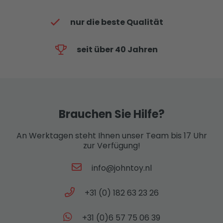
nur die beste Qualität
seit über 40 Jahren
Brauchen Sie Hilfe?
An Werktagen steht Ihnen unser Team bis 17 Uhr
zur Verfügung!
info@johntoy.nl
+31 (0) 182 63 23 26
+31 (0)6 57 75 06 39