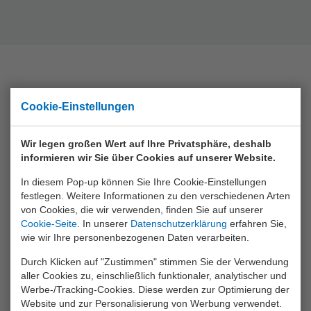
Sammlung
Cookie-Einstellungen
Animal World
Wir legen großen Wert auf Ihre Privatsphäre, deshalb
Aqua Fun
informieren wir Sie über Cookies auf unserer Website.
Baby Rose
In diesem Pop-up können Sie Ihre Cookie-Einstellungen
Bikefun
festlegen. Weitere Informationen zu den verschiedenen Arten
von Cookies, die wir verwenden, finden Sie auf unserer
Boys
Cookie-Seite
. In unserer
Datenschutzerklärung
erfahren Sie,
wie wir Ihre personenbezogenen Daten verarbeiten.
Crea Kids
Durch Klicken auf "Zustimmen" stimmen Sie der Verwendung
Funtoy
aller Cookies zu, einschließlich funktionaler, analytischer und
Werbe-/Tracking-Cookies. Diese werden zur Optimierung der
Games
Website und zur Personalisierung von Werbung verwendet.