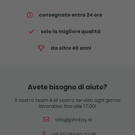
consegnato entro 24 ore
solo la migliore qualità
da oltre 40 anni
Avete bisogno di aiuto?
Il nostro team è al vostro servizio ogni giorno
lavorativo fino alle 17:00!
info@johntoy.nl
+31 (0) 182 63 23 26