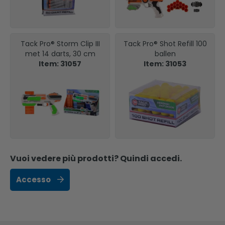
Tack Pro® Storm Clip III
Tack Pro® Shot Refill 100
met 14 darts, 30 cm
ballen
Item: 31057
Item: 31053
Vuoi vedere più prodotti? Quindi accedi.
Accesso