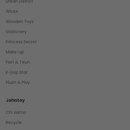
Urban District
Wicke
Wooden Toys
Stationery
Princess Secret
Make-up
Fien & Teun
K-pop Star
Plush & Play
Johntoy
Chi siamo
Recycle