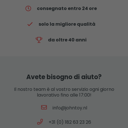
consegnato entro 24 ore
solo la migliore qualità
da oltre 40 anni
Avete bisogno di aiuto?
Il nostro team è al vostro servizio ogni giorno
lavorativo fino alle 17:00!
info@johntoy.nl
+31 (0) 182 63 23 26