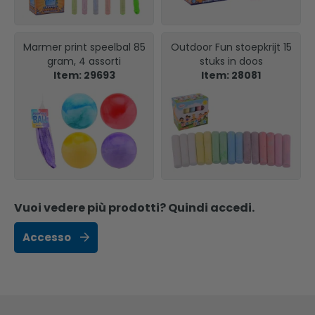
Marmer print speelbal 85
Outdoor Fun stoepkrijt 15
gram, 4 assorti
stuks in doos
Item: 29693
Item: 28081
Vuoi vedere più prodotti? Quindi accedi.
Accesso