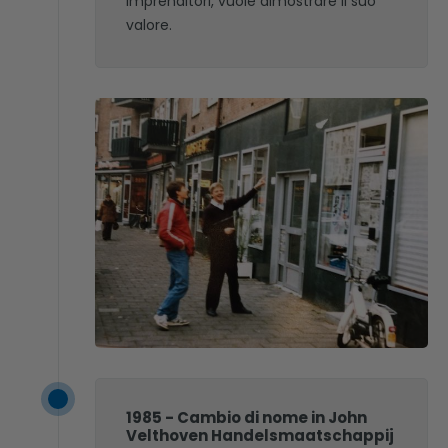
imprenditori, vuole dimostrare il suo
valore.
1985 - Cambio di nome in John
Velthoven Handelsmaatschappij