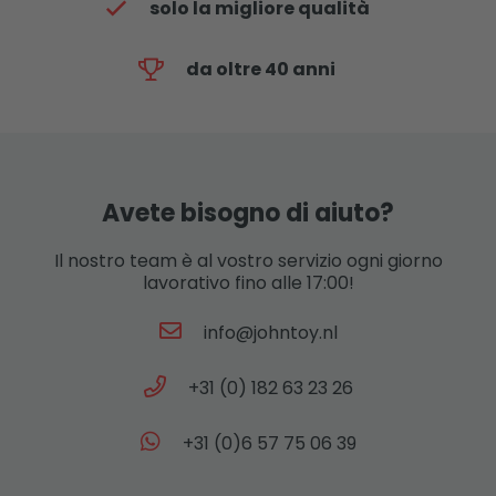
solo la migliore qualità
da oltre 40 anni
Avete bisogno di aiuto?
Il nostro team è al vostro servizio ogni giorno
lavorativo fino alle 17:00!
info@johntoy.nl
+31 (0) 182 63 23 26
+31 (0)6 57 75 06 39