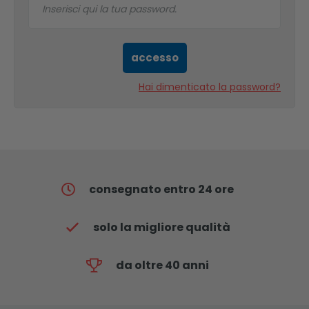
accesso
Hai dimenticato la password?
consegnato entro 24 ore
solo la migliore qualità
da oltre 40 anni