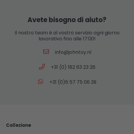
Avete bisogno di aiuto?
Il nostro team è al vostro servizio ogni giorno
lavorativo fino alle 17:00!
info@johntoy.nl
+31 (0) 182 63 23 26
+31 (0)6 57 75 06 39
Collezione