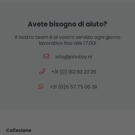
Avete bisogno di aiuto?
Il nostro team è al vostro servizio ogni giorno
lavorativo fino alle 17:00!
info@johntoy.nl
+31 (0) 182 63 23 26
+31 (0)6 57 75 06 39
Collezione