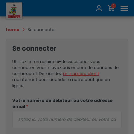
0
À propos de nous
Collection
home
Se connecter
Salons
Recycler
Se connecter
Contact
Update
Utilisez le formulaire ci-dessous pour vous
connecter. Vous n'avez pas encore de données de
connexion ? Demandez
un numéro client
maintenant pour accéder à notre boutique en
ligne.
Votre numéro de débiteur ou votre adresse
email
*