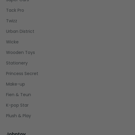
Tack Pro
Twizz
Urban District
Wicke
Wooden Toys
Stationery
Princess Secret
Make-up
Fien & Teun
K-pop Star
Plush & Play
Johntoy