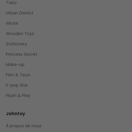
Twizz
Urban District
Wicke
Wooden Toys
Stationery
Princess Secret
Make-up
Fien & Teun
K-pop Star
Plush & Play
Johntoy
À propos de nous