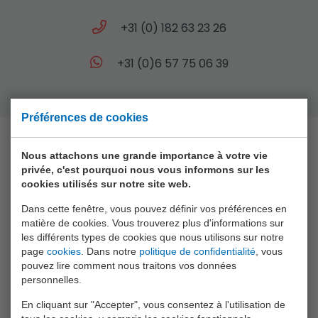
+31 (0) 182 63 23 26
+31 (0)6 57 75 06 39
Préférences de cookies
Nous attachons une grande importance à votre vie
Collection
privée, c'est pourquoi nous vous informons sur les
cookies utilisés sur notre site web.
Animal World
Dans cette fenêtre, vous pouvez définir vos préférences en
Aqua Fun
matière de cookies. Vous trouverez plus d'informations sur
les différents types de cookies que nous utilisons sur notre
Baby Rose
page
cookies
. Dans notre
politique de confidentialité
, vous
pouvez lire comment nous traitons vos données
Bikefun
personnelles.
Boys
En cliquant sur "Accepter", vous consentez à l'utilisation de