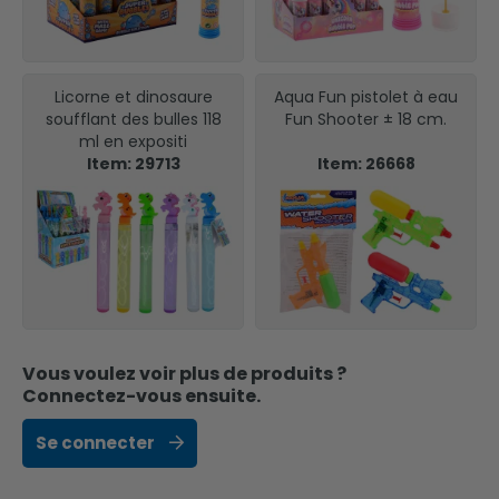
Licorne et dinosaure
Aqua Fun pistolet à eau
soufflant des bulles 118
Fun Shooter ± 18 cm.
ml en expositi
Item: 29713
Item: 26668
Vous voulez voir plus de produits ?
Connectez-vous ensuite.
Se connecter