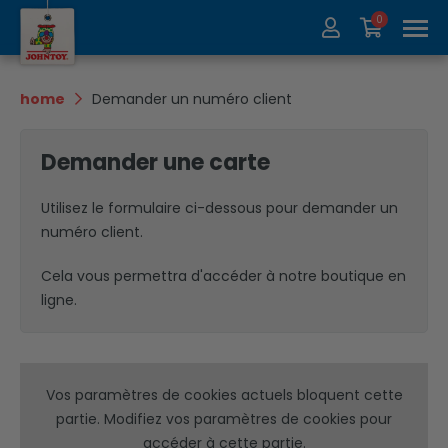
0
À propos de nous
Collection
home
Demander un numéro client
Salons
Recycler
Demander une carte
Contact
Update
Utilisez le formulaire ci-dessous pour demander un
numéro client.
Cela vous permettra d'accéder à notre boutique en
ligne.
Vos paramètres de cookies actuels bloquent cette
partie. Modifiez vos paramètres de cookies pour
accéder à cette partie.